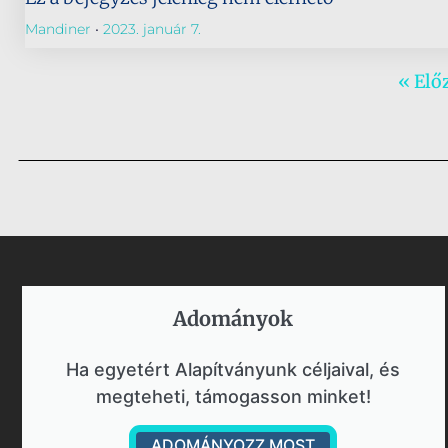
Mandiner
2023. január 7.
« Elő
Adományok​
Ha egyetért Alapítványunk céljaival, és
megteheti, támogasson minket!
ADOMÁNYOZZ MOST