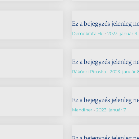
Ez a bejegyzés jelenleg n
Demokrata.hu
2023. január 9.
Ez a bejegyzés jelenleg n
Rákóczi Piroska
2023. január 8
Ez a bejegyzés jelenleg n
Mandiner
2023. január 7.
Ez a bejegyzés jelenleg n