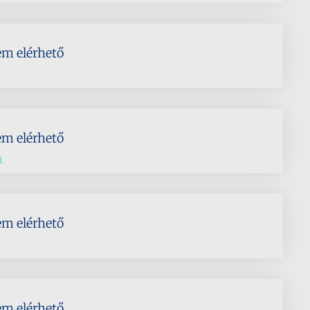
em elérhető
em elérhető
.
em elérhető
em elérhető