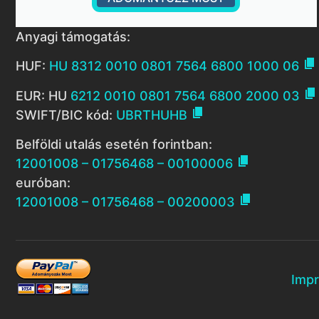
Anyagi támogatás:

HUF:
HU 8312 0010 0801 7564 6800 1000 06

EUR: HU
6212 0010 0801 7564 6800 2000 03

SWIFT/BIC kód:
UBRTHUHB
Belföldi utalás esetén forintban:

12001008 – 01756468 – 00100006
euróban:

12001008 – 01756468 – 00200003
Imp