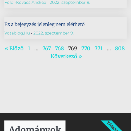
Földi-Kovács Andrea
2022. szeptember 9.
Ez a bejegyzés jelenleg nem elérhető
Vdtablog.hu
2022. szeptember 9.
« Előző
1
…
767
768
769
770
771
…
808
Következő »
TÁMOGATÁS
Adományok​