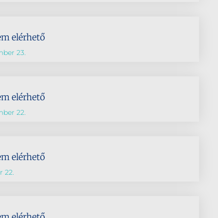
em elérhető
mber 23.
em elérhető
mber 22.
em elérhető
 22.
em elérhető