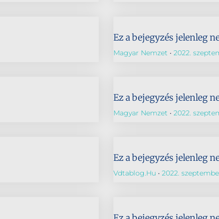
Ez a bejegyzés jelenleg n
Magyar Nemzet
2022. szepte
Ez a bejegyzés jelenleg n
Magyar Nemzet
2022. szepte
Ez a bejegyzés jelenleg n
Vdtablog.hu
2022. szeptember
Ez a bejegyzés jelenleg n