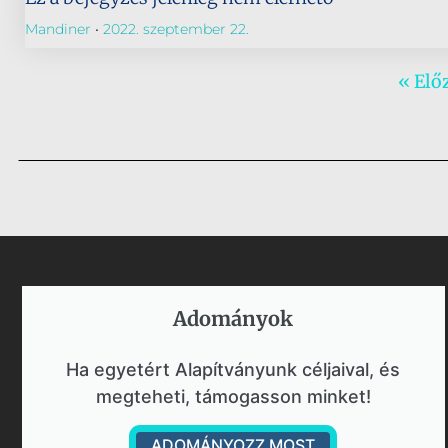
Mandiner
2022. szeptember 22.
« Elő
Adományok​
Ha egyetért Alapítványunk céljaival, és
megteheti, támogasson minket!
ADOMÁNYOZZ MOST