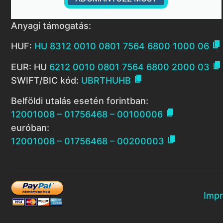
Anyagi támogatás:

HUF:
HU 8312 0010 0801 7564 6800 1000 06

EUR: HU
6212 0010 0801 7564 6800 2000 03

SWIFT/BIC kód:
UBRTHUHB
Belföldi utalás esetén forintban:

12001008 – 01756468 – 00100006
euróban:

12001008 – 01756468 – 00200003
Imp