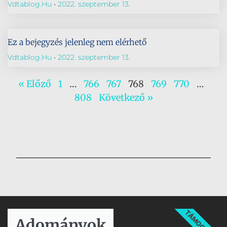
Vdtablog.hu
2022. szeptember 13.
Ez a bejegyzés jelenleg nem elérhető
Vdtablog.hu
2022. szeptember 13.
« Előző
1
…
766
767
768
769
770
…
808
Következő »
TÁMOGATÁS
Adományok​