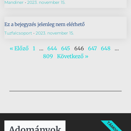
Mandiner
2023. november 15.
Ez a bejegyzés jelenleg nem elérhető
Tuzfalcsoport
2023. november 15.
« Előző
1
…
644
645
646
647
648
…
809
Következő »
TÁMOGATÁS
Adományok​