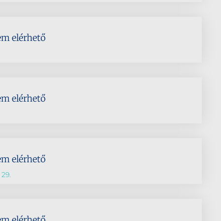
em elérhető
em elérhető
em elérhető
 29.
em elérhető