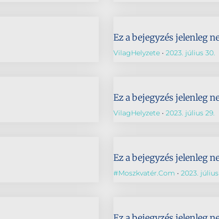
Ez a bejegyzés jelenleg n
VilagHelyzete
2023. július 30.
Ez a bejegyzés jelenleg n
VilagHelyzete
2023. július 29.
Ez a bejegyzés jelenleg n
#Moszkvatér.com
2023. július
Ez a bejegyzés jelenleg n