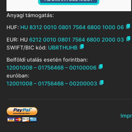
Anyagi támogatás:

HUF:
HU 8312 0010 0801 7564 6800 1000 06

EUR: HU
6212 0010 0801 7564 6800 2000 03

SWIFT/BIC kód:
UBRTHUHB
Belföldi utalás esetén forintban:

12001008 – 01756468 – 00100006
euróban:

12001008 – 01756468 – 00200003
Imp