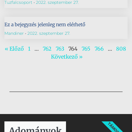
Tuzfalcsoport
2022. szeptember 27.
Ez a bejegyzés jelenleg nem elérhető
Mandiner
2022. szeptember 27.
« Előző
1
…
762
763
764
765
766
…
808
Következő »
TÁMOGATÁS
Adományok​