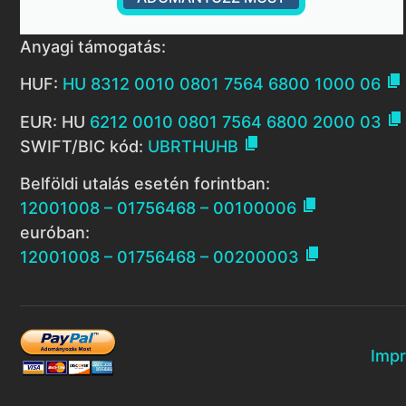
Anyagi támogatás:

HUF:
HU 8312 0010 0801 7564 6800 1000 06

EUR: HU
6212 0010 0801 7564 6800 2000 03

SWIFT/BIC kód:
UBRTHUHB
Belföldi utalás esetén forintban:

12001008 – 01756468 – 00100006
euróban:

12001008 – 01756468 – 00200003
Imp