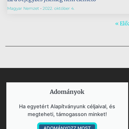
Magyar Nemzet
2022. október 4.
« Elő
Adományok​
Ha egyetért Alapítványunk céljaival, és
megteheti, támogasson minket!
ADOMÁNYOZZ MOST