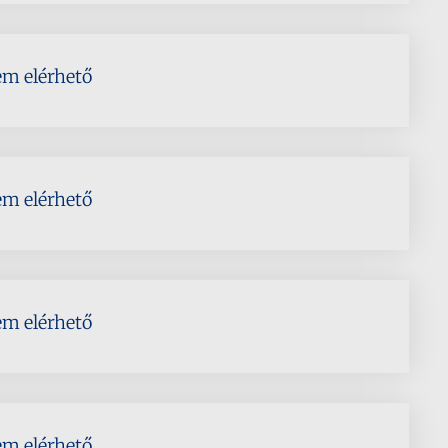
em elérhető
em elérhető
em elérhető
em elérhető