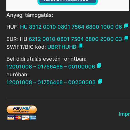
Anyagi támogatás:

HUF:
HU 8312 0010 0801 7564 6800 1000 06

EUR: HU
6212 0010 0801 7564 6800 2000 03

SWIFT/BIC kód:
UBRTHUHB
Belföldi utalás esetén forintban:

12001008 – 01756468 – 00100006
euróban:

12001008 – 01756468 – 00200003
Imp