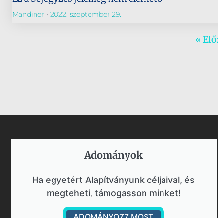
Mandiner
2022. szeptember 29.
« Elő
Adományok​
Ha egyetért Alapítványunk céljaival, és
megteheti, támogasson minket!
ADOMÁNYOZZ MOST