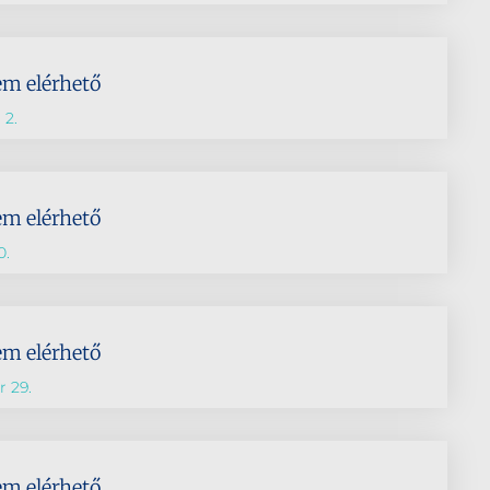
em elérhető
 2.
em elérhető
0.
em elérhető
 29.
em elérhető