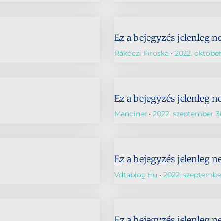
Ez a bejegyzés jelenleg n
Rákóczi Piroska
2022. október
Ez a bejegyzés jelenleg n
Mandiner
2022. szeptember 3
Ez a bejegyzés jelenleg n
Vdtablog.hu
2022. szeptember
Ez a bejegyzés jelenleg n