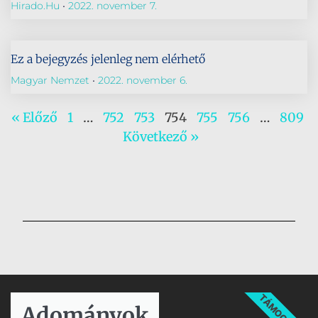
Hirado.hu
2022. november 7.
Ez a bejegyzés jelenleg nem elérhető
Magyar Nemzet
2022. november 6.
« Előző
1
…
752
753
754
755
756
…
809
Következő »
TÁMOGATÁS
Adományok​