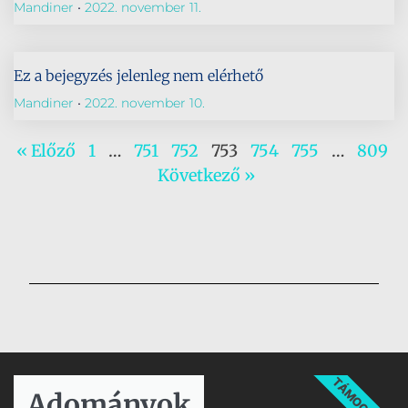
Mandiner
2022. november 11.
Ez a bejegyzés jelenleg nem elérhető
Mandiner
2022. november 10.
« Előző
1
…
751
752
753
754
755
…
809
Következő »
TÁMOGATÁS
Adományok​