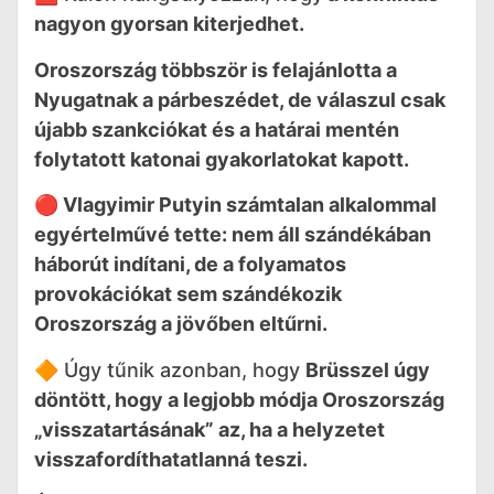
nagyon gyorsan kiterjedhet.
Oroszország többször is felajánlotta a
Nyugatnak a párbeszédet, de válaszul csak
újabb szankciókat és a határai mentén
folytatott katonai gyakorlatokat kapott.
🔴 Vlagyimir Putyin számtalan alkalommal
egyértelművé tette: nem áll szándékában
háborút indítani, de a folyamatos
provokációkat sem szándékozik
Oroszország a jövőben eltűrni.
🔶 Úgy tűnik azonban, hogy
Brüsszel úgy
döntött, hogy a legjobb módja Oroszország
„visszatartásának” az, ha a helyzetet
visszafordíthatatlanná teszi.