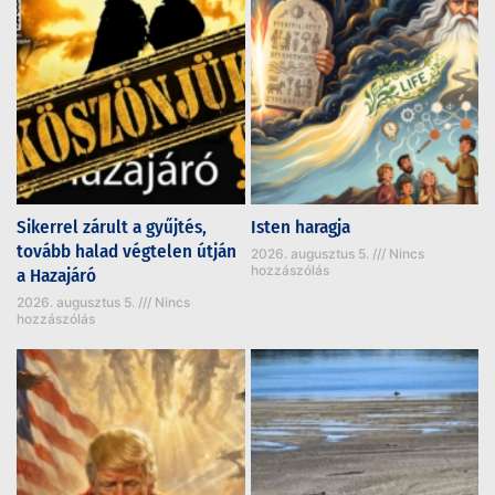
Sikerrel zárult a gyűjtés,
Isten haragja
tovább halad végtelen útján
2026. augusztus 5.
Nincs
hozzászólás
a Hazajáró
2026. augusztus 5.
Nincs
hozzászólás