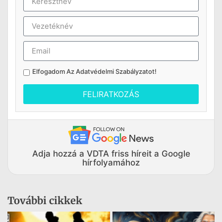
Elfogadom Az
Adatvédelmi Szabályzatot
!
FELIRATKOZÁS
Adja hozzá a VDTA friss híreit a Google
hírfolyamához
További cikkek