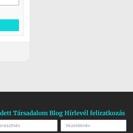
dett Társadalom Blog Hírlevél feliratkozás