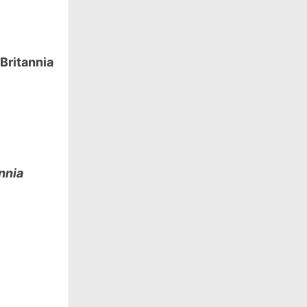
Britannia
nnia