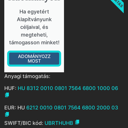
Ha egyetért
Alapítványunk
céljaival, és
megteheti,
támogasson minket!
ADOMÁNYOZZ
MOST
Anyagi támogatás:
HUF:
HU 8312 0010 0801 7564 6800 1000 06

EUR: HU
6212 0010 0801 7564 6800 2000 03


SWIFT/BIC kód:
UBRTHUHB