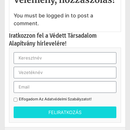
You must be logged in to post a
comment.
Iratkozzon fel a Védett Társadalom
Alapítvány hírlevelére!
Elfogadom Az
Adatvédelmi Szabályzatot
!
FELIRATKOZÁS