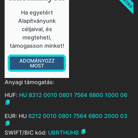
Ha egyetért
Alapítványunk
céljaival, és
megteheti,
támogasson minket!
ADOMÁNYOZZ
MOST
Anyagi támogatás:
HUF:
HU 8312 0010 0801 7564 6800 1000 06

EUR: HU
6212 0010 0801 7564 6800 2000 03


SWIFT/BIC kód:
UBRTHUHB