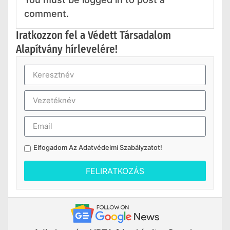
comment.
Iratkozzon fel a Védett Társadalom
Alapítvány hírlevelére!
Elfogadom Az
Adatvédelmi Szabályzatot
!
FELIRATKOZÁS