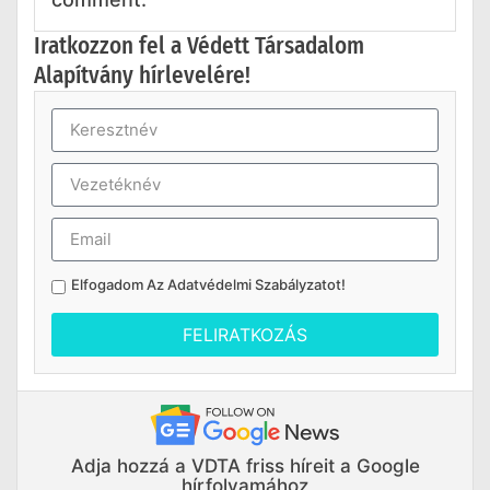
Iratkozzon fel a Védett Társadalom
Alapítvány hírlevelére!
Elfogadom Az
Adatvédelmi Szabályzatot
!
FELIRATKOZÁS
Adja hozzá a VDTA friss híreit a Google
hírfolyamához