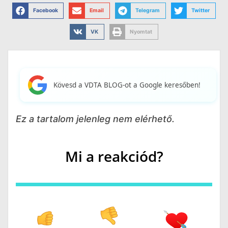
Facebook
Email
Telegram
Twitter
VK
Nyomtat
Kövesd a VDTA BLOG-ot a Google keresőben!
Ez a tartalom jelenleg nem elérhető.
Mi a reakciód?