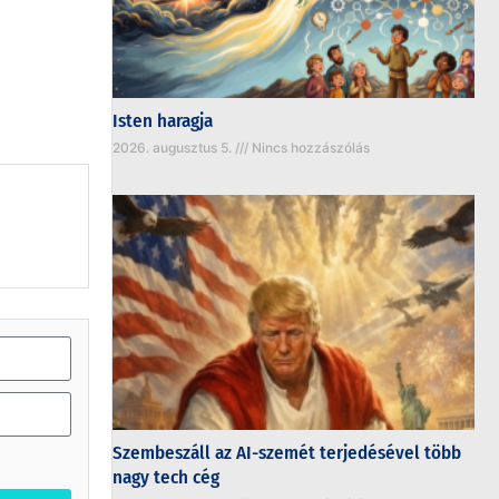
Isten haragja
2026. augusztus 5.
Nincs hozzászólás
Szembeszáll az AI-szemét terjedésével több
nagy tech cég