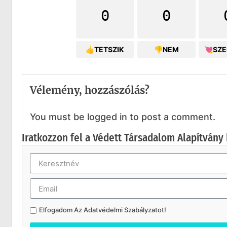
0
0
👍TETSZIK
👎NEM
💘SZ
Vélemény, hozzászólás?
You must be logged in to post a comment.
Iratkozzon fel a Védett Társadalom Alapítvány 
Elfogadom Az
Adatvédelmi Szabályzatot
!