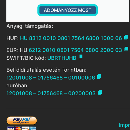
ADOMÁNYOZZ MOST
Anyagi támogatás:

HUF:
HU 8312 0010 0801 7564 6800 1000 06

EUR: HU
6212 0010 0801 7564 6800 2000 03

SWIFT/BIC kód:
UBRTHUHB
Belföldi utalás esetén forintban:

12001008 – 01756468 – 00100006
euróban:

12001008 – 01756468 – 00200003
Imp