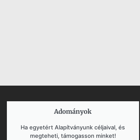
Adományok​
Ha egyetért Alapítványunk céljaival, és
megteheti, támogasson minket!