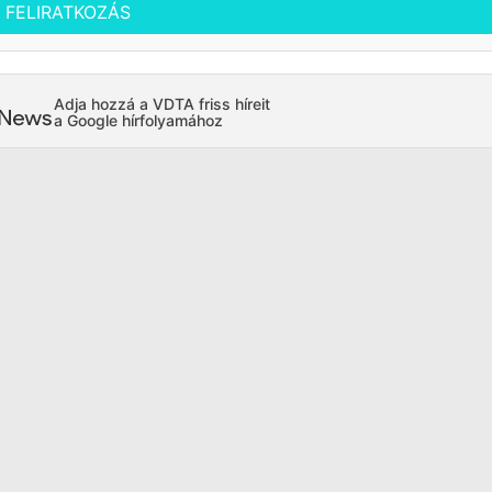
FELIRATKOZÁS
Adja hozzá a VDTA friss híreit
a Google hírfolyamához