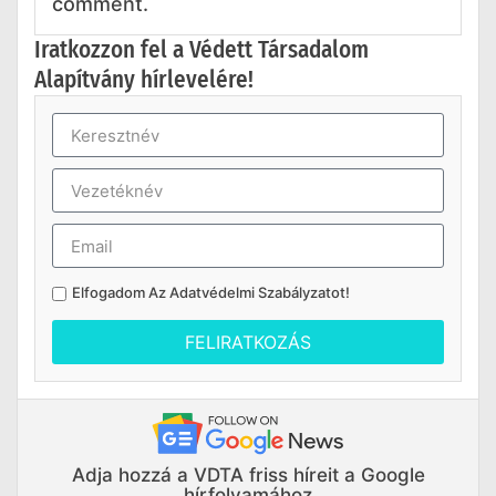
comment.
Iratkozzon fel a Védett Társadalom
Alapítvány hírlevelére!
Elfogadom Az
Adatvédelmi Szabályzatot
!
FELIRATKOZÁS
Adja hozzá a VDTA friss híreit a Google
hírfolyamához