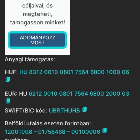
céljaival, és
megteheti,
támogasson minket!
ADOMÁNYOZZ
MOST
Anyagi támogatás:
HUF:
HU 8312 0010 0801 7564 6800 1000 06

EUR: HU
6212 0010 0801 7564 6800 2000 03


SWIFT/BIC kód:
UBRTHUHB
Belföldi utalás esetén forintban:

12001008 – 01756468 – 00100006