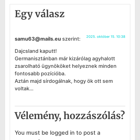
Egy válasz
2025. október 15. 10:38
samu63@mails.eu
szerint:
Dajcsland kaputt!
Germanisztánban már kizárólag agyhalott
zsarolható ügynököket helyeznek minden
fontosabb pozícióba.
Aztán majd sírdogálnak, hogy ök ott sem
voltak…
Vélemény, hozzászólás?
You must be logged in to post a