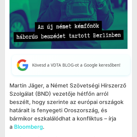
Kövesd a VDTA BLOG-ot a Google keresőben!
Martin Jäger, a Német Szövetségi Hírszerző
Szolgálat (BND) vezetője hétfőn arról
beszélt, hogy szerinte az európai országok
határait is fenyegeti Oroszország, és
bármikor eszkalálódhat a konfliktus – írja
a
Bloomberg
.