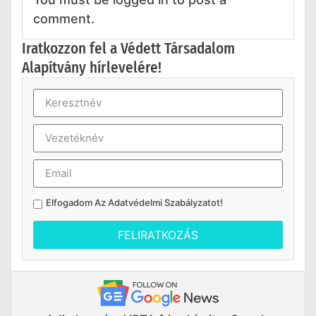
comment.
Iratkozzon fel a Védett Társadalom
Alapítvány hírlevelére!
Elfogadom Az
Adatvédelmi Szabályzatot
!
FELIRATKOZÁS