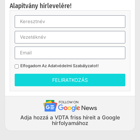
Alapítvány hírlevelére!
Elfogadom Az
Adatvédelmi Szabályzatot
!
FELIRATKOZÁS
Adja hozzá a VDTA friss híreit a Google
hírfolyamához