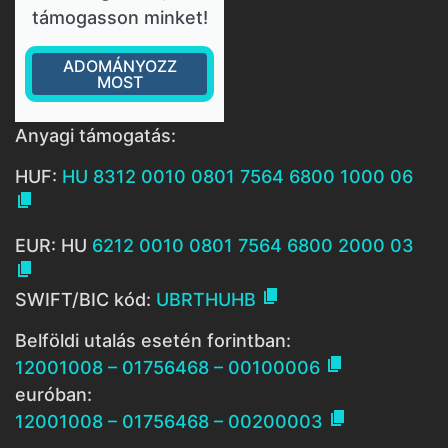
támogasson minket!
ADOMÁNYOZZ
MOST
Anyagi támogatás:
HUF:
HU 8312 0010 0801 7564 6800 1000 06

EUR: HU
6212 0010 0801 7564 6800 2000 03


SWIFT/BIC kód:
UBRTHUHB
Belföldi utalás esetén forintban:

12001008 – 01756468 – 00100006
euróban:

12001008 – 01756468 – 00200003