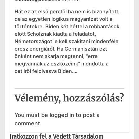
Hát ez az elsö perctöl ha nem is bizonyított,
de az egyetlen logikus magyarázat volt a
történtekre. Biden két héttel a robbantások
elött Scholznak kiadta a feladatot,
Németországot le kell szakítani mindenféle
orosz energiáról. Ha Germanisztán ezt
önként nem akarja megtenni, “erre
megvannak az eszközeink” mondotta a
cetliröl felolvasva Biden….
Vélemény, hozzászólás?
You must be logged in to post a
comment.
Iratkozzon fel a Védett Társadalom