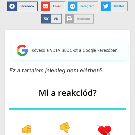
Facebook
Email
Telegram
Twitter
VK
Nyomtat
Kövesd a VDTA BLOG-ot a Google keresőben!
Ez a tartalom jelenleg nem elérhető.
Mi a reakciód?