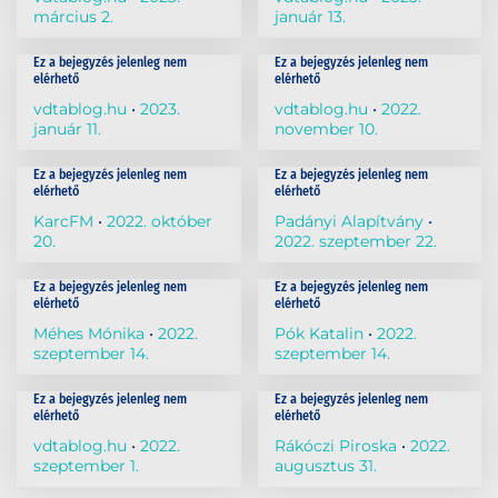
március 2.
január 13.
Ez a bejegyzés jelenleg nem
Ez a bejegyzés jelenleg nem
elérhető
elérhető
vdtablog.hu
2023.
vdtablog.hu
2022.
január 11.
november 10.
Ez a bejegyzés jelenleg nem
Ez a bejegyzés jelenleg nem
elérhető
elérhető
KarcFM
2022. október
Padányi Alapítvány
20.
2022. szeptember 22.
Ez a bejegyzés jelenleg nem
Ez a bejegyzés jelenleg nem
elérhető
elérhető
Méhes Mónika
2022.
Pók Katalin
2022.
szeptember 14.
szeptember 14.
Ez a bejegyzés jelenleg nem
Ez a bejegyzés jelenleg nem
elérhető
elérhető
vdtablog.hu
2022.
Rákóczi Piroska
2022.
szeptember 1.
augusztus 31.