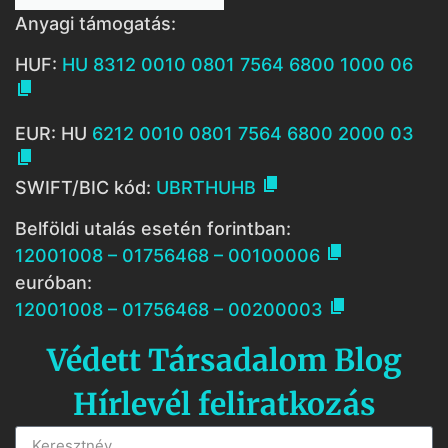
Anyagi támogatás:
HUF:
HU 8312 0010 0801 7564 6800 1000 06

EUR: HU
6212 0010 0801 7564 6800 2000 03


SWIFT/BIC kód:
UBRTHUHB
Belföldi utalás esetén forintban:

12001008 – 01756468 – 00100006
euróban:

12001008 – 01756468 – 00200003
Védett Társadalom Blog
Hírlevél feliratkozás