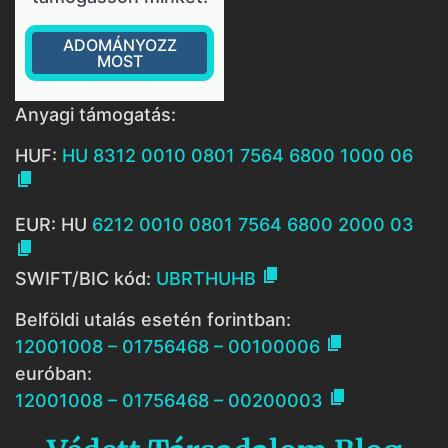
ADOMÁNYOZZ
MOST
Anyagi támogatás:
HUF:
HU 8312 0010 0801 7564 6800 1000 06

EUR: HU
6212 0010 0801 7564 6800 2000 03


SWIFT/BIC kód:
UBRTHUHB
Belföldi utalás esetén forintban:

12001008 – 01756468 – 00100006
euróban:

12001008 – 01756468 – 00200003