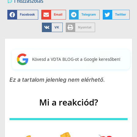
1 hozzászólás
Facebook
Email
Telegram
Twitter
VK
Nyomtat
Kövesd a VDTA BLOG-ot a Google keresőben!
Ez a tartalom jelenleg nem elérhető.
Mi a reakciód?