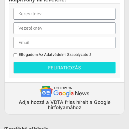
Elfogadom Az
Adatvédelmi Szabályzatot
!
FELIRATKOZÁS
Adja hozzá a VDTA friss híreit a Google
hírfolyamához