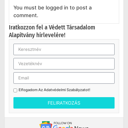
You must be logged in to post a
comment.
Iratkozzon fel a Védett Társadalom
Alapítvány hírlevelére!
Elfogadom Az
Adatvédelmi Szabályzatot
!
FELIRATKOZÁS