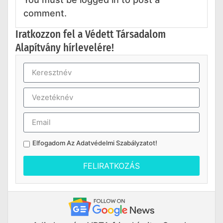
comment.
Iratkozzon fel a Védett Társadalom
Alapítvány hírlevelére!
Elfogadom Az
Adatvédelmi Szabályzatot
!
FELIRATKOZÁS