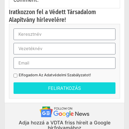
Iratkozzon fel a Védett Társadalom
Alapítvány hírlevelére!
Elfogadom Az
Adatvédelmi Szabályzatot
!
FELIRATKOZÁS
Adja hozzá a VDTA friss híreit a Google
hírfolyamához