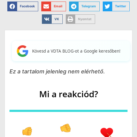
Facebook
Email
Telegram
Twitter
VK
Nyomtat
Kövesd a VDTA BLOG-ot a Google keresőben!
Ez a tartalom jelenleg nem elérhető.
Mi a reakciód?