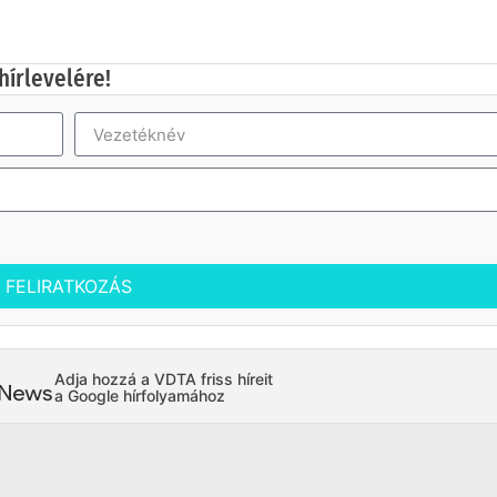
hírlevelére!
FELIRATKOZÁS
Adja hozzá a VDTA friss híreit
a Google hírfolyamához