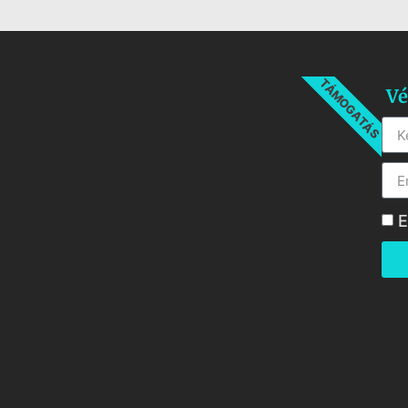
TÁMOGATÁS
Vé
E