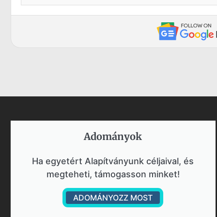
Adományok​
Ha egyetért Alapítványunk céljaival, és
megteheti, támogasson minket!
ADOMÁNYOZZ MOST