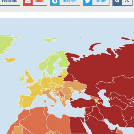
Facebook
Email
Telegram
Twitter
VK