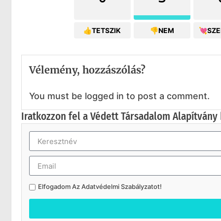
👍TETSZIK
👎NEM
💘SZ
Vélemény, hozzászólás?
You must be logged in to post a comment.
Iratkozzon fel a Védett Társadalom Alapítvány 
Elfogadom Az
Adatvédelmi Szabályzatot
!