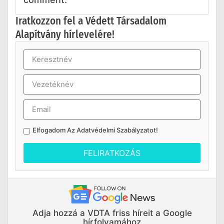
Iratkozzon fel a Védett Társadalom
Alapítvány hírlevelére!
Elfogadom Az
Adatvédelmi Szabályzatot
!
FELIRATKOZÁS
Adja hozzá a VDTA friss híreit a Google
hírfolyamához