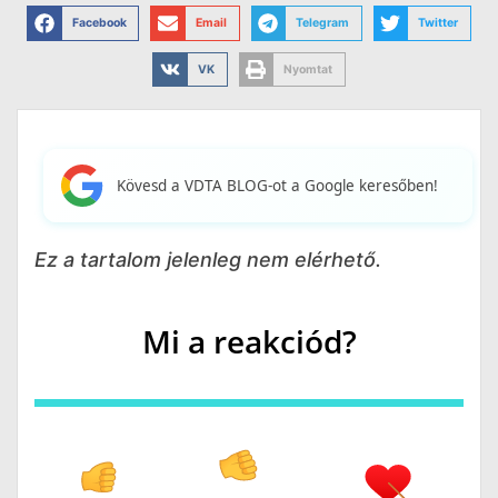
Facebook
Email
Telegram
Twitter
VK
Nyomtat
Kövesd a VDTA BLOG-ot a Google keresőben!
Ez a tartalom jelenleg nem elérhető.
Mi a reakciód?