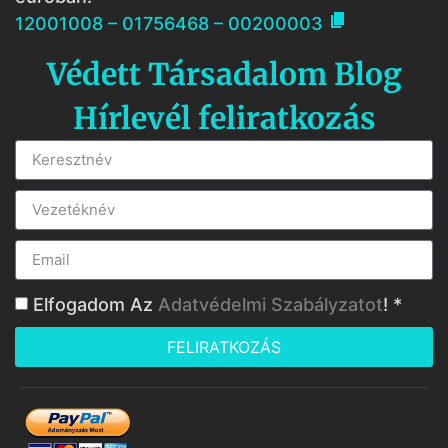

12001008 – 01756468 – 00200003
Védett Társadalom Blog
Hírlevél feliratkozás
Elfogadom Az
Adatvédelmi Szabályzatot
! *
FELIRATKOZÁS