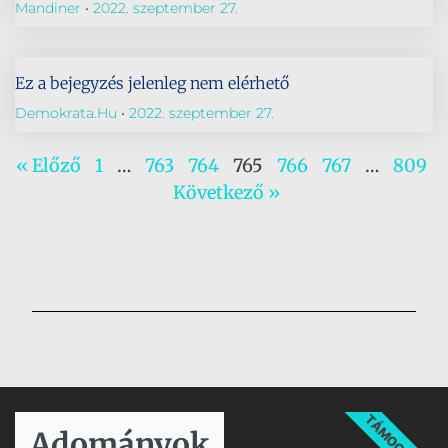
Mandiner
2022. szeptember 27.
Ez a bejegyzés jelenleg nem elérhető
Demokrata.hu
2022. szeptember 27.
« Előző
1
…
763
764
765
766
767
…
809
Következő »
TÁMOGATÁS
Adományok​