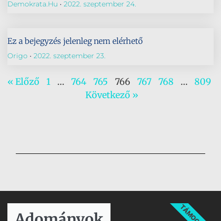
Demokrata.hu
2022. szeptember 24.
Ez a bejegyzés jelenleg nem elérhető
Origo
2022. szeptember 23.
« Előző
1
…
764
765
766
767
768
…
809
Következő »
TÁMOGATÁS
Adományok​