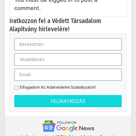
comment.
Iratkozzon fel a Védett Társadalom
Alapítvány hírlevelére!
Elfogadom Az
Adatvédelmi Szabályzatot
!
FELIRATKOZÁS