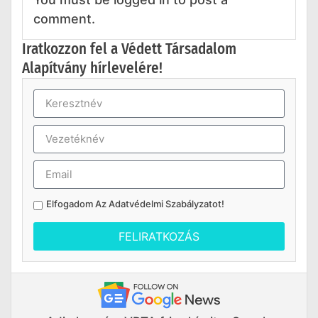
comment.
Iratkozzon fel a Védett Társadalom
Alapítvány hírlevelére!
Elfogadom Az
Adatvédelmi Szabályzatot
!
FELIRATKOZÁS