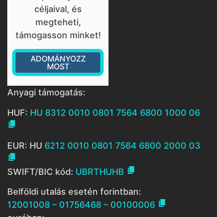
céljaival, és
megteheti,
támogasson minket!
ADOMÁNYOZZ
MOST
Anyagi támogatás:
HUF:
HU 8312 0010 0801 7564 6800 1000 06

EUR: HU
6212 0010 0801 7564 6800 2000 03


SWIFT/BIC kód:
UBRTHUHB
Belföldi utalás esetén forintban:

12001008 – 01756468 – 00100006