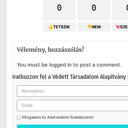
0
0
👍TETSZIK
👎NEM
💘SZ
Vélemény, hozzászólás?
You must be logged in to post a comment.
Iratkozzon fel a Védett Társadalom Alapítvány 
Elfogadom Az
Adatvédelmi Szabályzatot
!