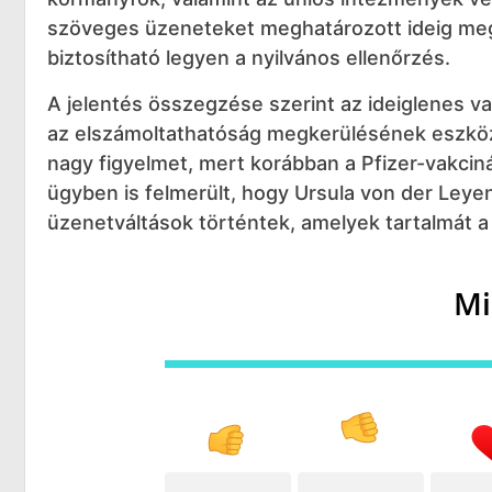
szöveges üzeneteket meghatározott ideig meg
biztosítható legyen a nyilvános ellenőrzés.
A jelentés összegzése szerint az ideiglenes 
az elszámoltathatóság megkerülésének eszközé
nagy figyelmet, mert korábban a Pfizer-vakcin
ügyben is felmerült, hogy Ursula von der Leye
üzenetváltások történtek, amelyek tartalmát a
Mi