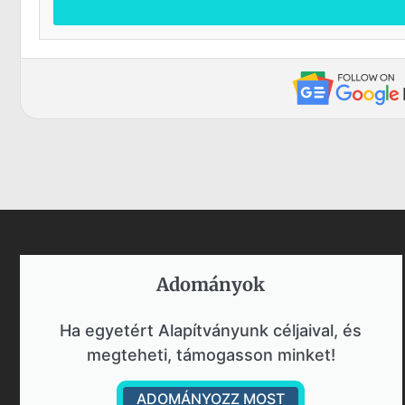
Adományok​
Ha egyetért Alapítványunk céljaival, és
megteheti, támogasson minket!
ADOMÁNYOZZ MOST