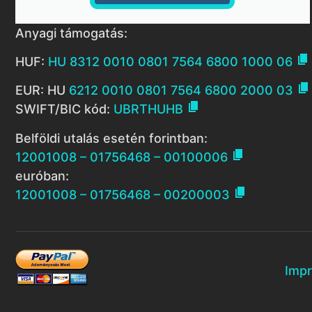
Anyagi támogatás:

HUF:
HU 8312 0010 0801 7564 6800 1000 06

EUR: HU
6212 0010 0801 7564 6800 2000 03

SWIFT/BIC kód:
UBRTHUHB
Belföldi utalás esetén forintban:

12001008 – 01756468 – 00100006
euróban:

12001008 – 01756468 – 00200003
Imp