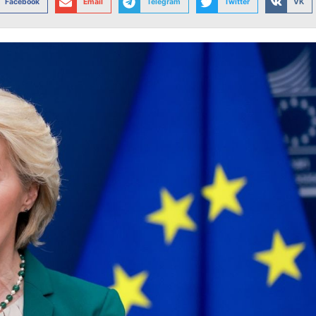
Facebook
Email
Telegram
Twitter
VK