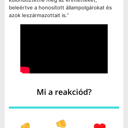
beleértve a honosított állampolgárokat és
azok leszármazottait is.”
Mi a reakciód?