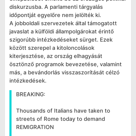
diskurzusba. A parlamenti tárgyalás
időpontját egyelőre nem jelölték ki.
A jobboldali szervezetek által támogatott
javaslat a külföldi állampolgárokat érintő
szigorúbb intézkedéseket sürget. Ezek
között szerepel a kitoloncolások
kiterjesztése, az ország elhagyását
ösztönző programok bevezetése, valamint
más, a bevándorlás visszaszorítását célzó
intézkedések.
BREAKING:
Thousands of Italians have taken to
streets of Rome today to demand
REMIGRATION