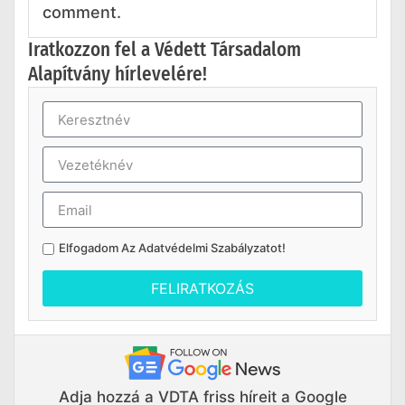
comment.
Iratkozzon fel a Védett Társadalom
Alapítvány hírlevelére!
Elfogadom Az
Adatvédelmi Szabályzatot
!
FELIRATKOZÁS
Adja hozzá a VDTA friss híreit a Google