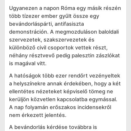
Ugyanezen a napon Róma egy másik részén
több tízezer ember gyűlt össze egy
bevándorláspárti, antifasiszta
demonstráción. A megmozduláson baloldali
szervezetek, szakszervezetek és
különböző civil csoportok vettek részt,
néhány résztvevő pedig palesztin zászlókat
is magával vitt.
A hatóságok több ezer rendőrt vezényeltek
a helyszínekre annak érdekében, hogy a két
ellentétes nézeteket képviselő tömeg ne
kerüljön közvetlen kapcsolatba egymással.
A nap folyamán erőszakos incidensekről
nem érkezett jelentés.
A bevándorlás kérdése továbbra is