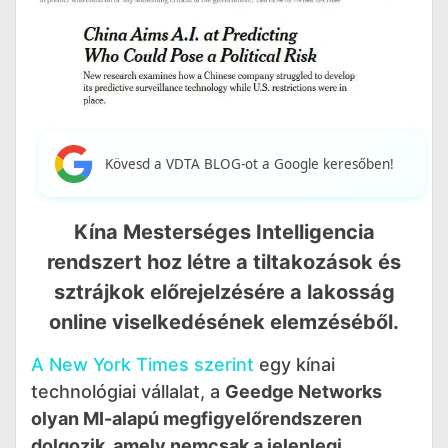
Kövesd a VDTA BLOG-ot a Google keresőben!
Kína Mesterséges Intelligencia
rendszert hoz létre a tiltakozások és
sztrájkok előrejelzésére a lakosság
online viselkedésének elemzéséből.
A New York Times szerint
egy kínai
technológiai vállalat, a
Geedge Networks
olyan MI-alapú megfigyelőrendszeren
dolgozik, amely nemcsak a jelenlegi