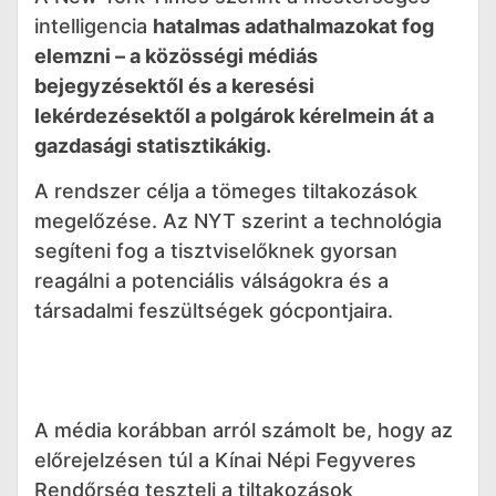
intelligencia
hatalmas adathalmazokat fog
elemzni – a közösségi médiás
bejegyzésektől és a keresési
lekérdezésektől a polgárok kérelmein át a
gazdasági statisztikákig.
A rendszer célja a tömeges tiltakozások
megelőzése. Az NYT szerint a technológia
segíteni fog a tisztviselőknek gyorsan
reagálni a potenciális válságokra és a
társadalmi feszültségek gócpontjaira.
A média korábban arról számolt be, hogy az
előrejelzésen túl a Kínai Népi Fegyveres
Rendőrség teszteli a tiltakozások