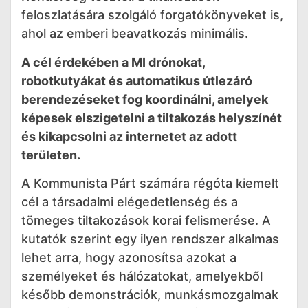
feloszlatására szolgáló forgatókönyveket is,
ahol az emberi beavatkozás minimális.
A cél érdekében a MI drónokat,
robotkutyákat és automatikus útlezáró
berendezéseket fog koordinálni, amelyek
képesek elszigetelni a tiltakozás helyszínét
és kikapcsolni az internetet az adott
területen.
A Kommunista Párt számára régóta kiemelt
cél a társadalmi elégedetlenség és a
tömeges tiltakozások korai felismerése. A
kutatók szerint egy ilyen rendszer alkalmas
lehet arra, hogy azonosítsa azokat a
személyeket és hálózatokat, amelyekből
később demonstrációk, munkásmozgalmak