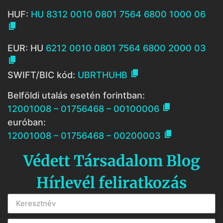
HUF:
HU 8312 0010 0801 7564 6800 1000 06

EUR: HU
6212 0010 0801 7564 6800 2000 03


SWIFT/BIC kód:
UBRTHUHB
Belföldi utalás esetén forintban:

12001008 – 01756468 – 00100006
euróban:

12001008 – 01756468 – 00200003
Védett Társadalom Blog
Hírlevél feliratkozás