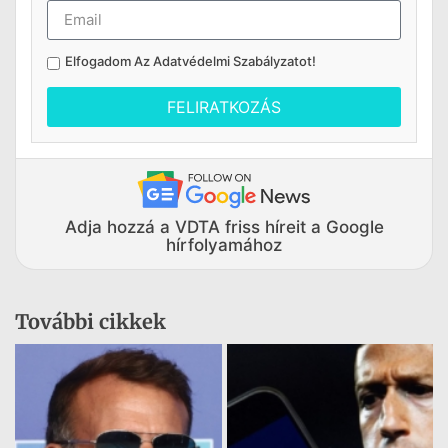
Elfogadom Az
Adatvédelmi Szabályzatot
!
FELIRATKOZÁS
Adja hozzá a VDTA friss híreit a Google
hírfolyamához
További cikkek