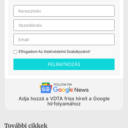
Elfogadom Az
Adatvédelmi Szabályzatot
!
FELIRATKOZÁS
Adja hozzá a VDTA friss híreit a Google
hírfolyamához
További cikkek