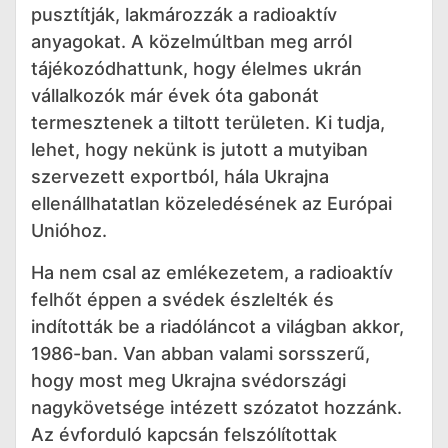
pusztítják, lakmározzák a radioaktív
anyagokat. A közelmúltban meg arról
tájékozódhattunk, hogy élelmes ukrán
vállalkozók már évek óta gabonát
termesztenek a tiltott területen. Ki tudja,
lehet, hogy nekünk is jutott a mutyiban
szervezett exportból, hála Ukrajna
ellenállhatatlan közeledésének az Európai
Unióhoz.
Ha nem csal az emlékezetem, a radioaktív
felhőt éppen a svédek észlelték és
indították be a riadóláncot a világban akkor,
1986-ban. Van abban valami sorsszerű,
hogy most meg Ukrajna svédországi
nagykövetsége intézett szózatot hozzánk.
Az évforduló kapcsán felszólítottak