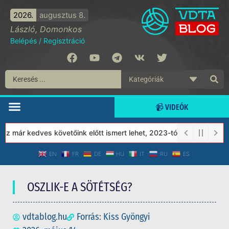
2026.
augusztus 8.
László, Domonkos
Belépés
/
Regisztráció
📹 VIDEÓK
ár kedves követőink előtt ismert lehet, 2023-tól a Védett Társad
EN
FR
DE
HU
IT
RU
ES
OSZLIK-E A SÖTÉTSÉG?
vdtablog.hu
Forrás: Kiss Gyöngyi