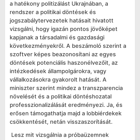
a hatékony politizálást Ukrajnában, a
rendszer a politikai döntések és
jogszabálytervezetek hatásait hivatott
vizsgálni, hogy igazán pontos jövőképet
kapjanak a társadalmi és gazdasági
következményekről. A beszámoló szerint a
szoftver képes beazonosítani az egyes
döntések potenciális haszonélvezőit, az
intézkedések állampolgárokra, vagy
vállalkozásokra gyakorolt hatását. A
miniszter szerint mindez a transzparencia
növelését és a politikai döntéshozatal
professzionalizálását eredményezi. Ja, és
erősen támogathatja majd a lobbiérdekek
csökkentését, netán visszaszorítását.
Lesz mit vizsgálnia a próbaüzemnek