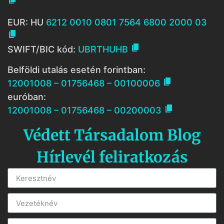
EUR: HU
6212 0010 0801 7564 6800 2000 03


SWIFT/BIC kód:
UBRTHUHB
Belföldi utalás esetén forintban:

12001008 – 01756468 – 00100006
euróban:

12001008 – 01756468 – 00200003
Védett Társadalom Blog
Hírlevél feliratkozás