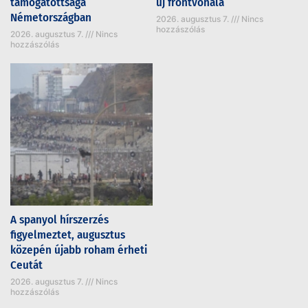
támogatottsága
új frontvonala
Németországban
2026. augusztus 7.
Nincs
hozzászólás
2026. augusztus 7.
Nincs
hozzászólás
A spanyol hírszerzés
figyelmeztet, augusztus
közepén újabb roham érheti
Ceutát
2026. augusztus 7.
Nincs
hozzászólás