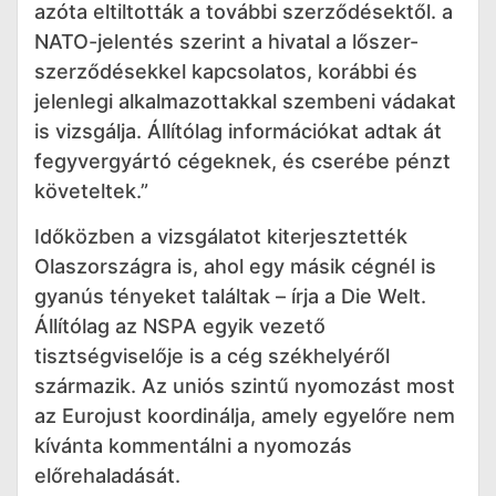
azóta eltiltották a további szerződésektől. a
NATO-jelentés szerint a hivatal a lőszer-
szerződésekkel kapcsolatos, korábbi és
jelenlegi alkalmazottakkal szembeni vádakat
is vizsgálja. Állítólag információkat adtak át
fegyvergyártó cégeknek, és cserébe pénzt
követeltek.”
Időközben a vizsgálatot kiterjesztették
Olaszországra is, ahol egy másik cégnél is
gyanús tényeket találtak – írja a Die Welt.
Állítólag az NSPA egyik vezető
tisztségviselője is a cég székhelyéről
származik. Az uniós szintű nyomozást most
az Eurojust koordinálja, amely egyelőre nem
kívánta kommentálni a nyomozás
előrehaladását.