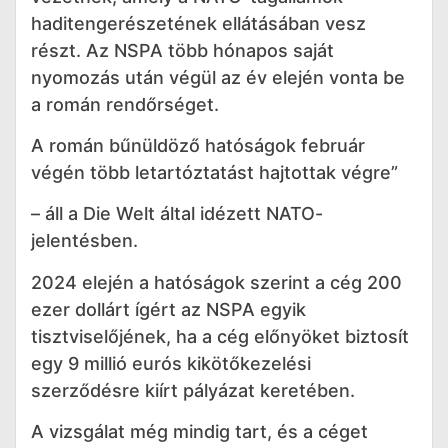
haditengerészetének ellátásában vesz
részt. Az NSPA több hónapos saját
nyomozás után végül az év elején vonta be
a román rendőrséget.
A román bűnüldöző hatóságok február
végén több letartóztatást hajtottak végre”
– áll a Die Welt által idézett NATO-
jelentésben.
2024 elején a hatóságok szerint a cég 200
ezer dollárt ígért az NSPA egyik
tisztviselőjének, ha a cég előnyöket biztosít
egy 9 millió eurós kikötőkezelési
szerződésre kiírt pályázat keretében.
A vizsgálat még mindig tart, és a céget