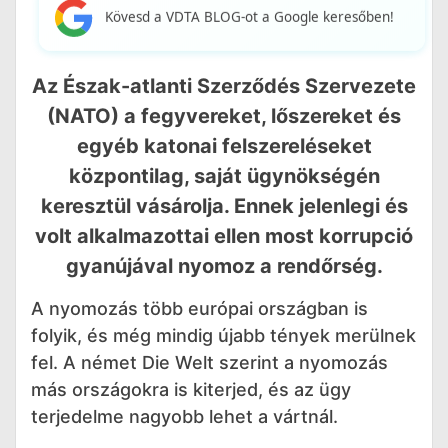
Kövesd a VDTA BLOG-ot a Google keresőben!
Az Észak-atlanti Szerződés Szervezete
(NATO) a fegyvereket, lőszereket és
egyéb katonai felszereléseket
központilag, saját ügynökségén
keresztül vásárolja. Ennek jelenlegi és
volt alkalmazottai ellen most korrupció
gyanújával nyomoz a rendőrség.
A nyomozás több európai országban is
folyik, és még mindig újabb tények merülnek
fel. A német Die Welt szerint a nyomozás
más országokra is kiterjed, és az ügy
terjedelme nagyobb lehet a vártnál.