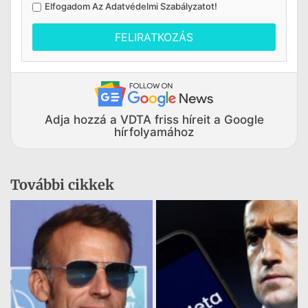
Elfogadom Az
Adatvédelmi Szabályzatot
!
FELIRATKOZÁS
Adja hozzá a VDTA friss híreit a Google
hírfolyamához
További cikkek