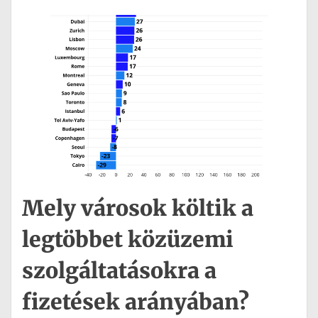
Mely városok költik a
legtöbbet közüzemi
szolgáltatásokra a
fizetések arányában?