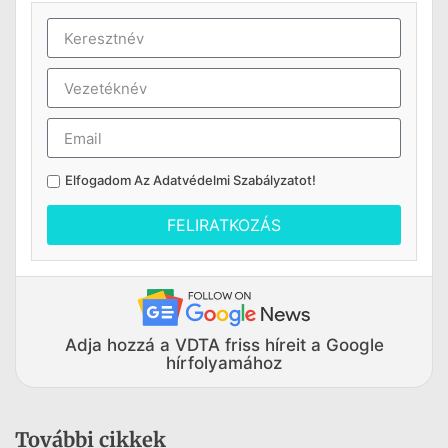
Elfogadom Az
Adatvédelmi Szabályzatot
!
FELIRATKOZÁS
Adja hozzá a VDTA friss híreit a Google
hírfolyamához
További cikkek