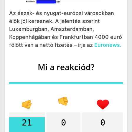
Az észak- és nyugat-európai városokban
élők jól keresnek. A jelentés szerint
Luxemburgban, Amszterdamban,
Koppenhágában és Frankfurtban 4000 euró
fölött van a nettó fizetés – írja az
Euronews.
Mi a reakciód?
21
0
0