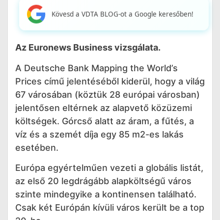
Kövesd a VDTA BLOG-ot a Google keresőben!
Az Euronews Business vizsgálata.
A Deutsche Bank Mapping the World’s
Prices című jelentéséből kiderül, hogy a világ
67 városában (köztük 28 európai városban)
jelentősen eltérnek az alapvető közüzemi
költségek. Górcső alatt az áram, a fűtés, a
víz és a szemét díja egy 85 m2-es lakás
esetében.
Európa egyértelműen vezeti a globális listát,
az első 20 legdrágább alapköltségű város
szinte mindegyike a kontinensen található.
Csak két Európán kívüli város került be a top