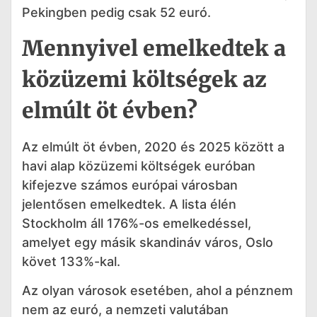
Pekingben pedig csak 52 euró.
Mennyivel emelkedtek a
közüzemi költségek az
elmúlt öt évben?
Az elmúlt öt évben, 2020 és 2025 között a
havi alap közüzemi költségek euróban
kifejezve számos európai városban
jelentősen emelkedtek. A lista élén
Stockholm áll 176%-os emelkedéssel,
amelyet egy másik skandináv város, Oslo
követ 133%-kal.
Az olyan városok esetében, ahol a pénznem
nem az euró, a nemzeti valutában