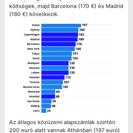
költségek, majd Barcelona (170 €) és Madrid
(180 €) következik.
Az átlagos közüzemi alapszámlák szintén
200 euró alatt vannak Athénban (197 euró)