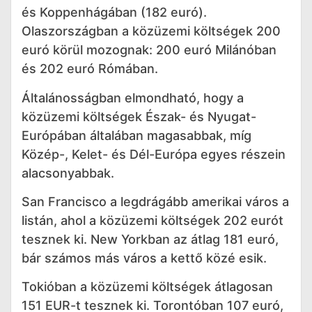
és Koppenhágában (182 euró).
Olaszországban a közüzemi költségek 200
euró körül mozognak: 200 euró Milánóban
és 202 euró Rómában.
Általánosságban elmondható, hogy a
közüzemi költségek Észak- és Nyugat-
Európában általában magasabbak, míg
Közép-, Kelet- és Dél-Európa egyes részein
alacsonyabbak.
San Francisco a legdrágább amerikai város a
listán, ahol a közüzemi költségek 202 eurót
tesznek ki. New Yorkban az átlag 181 euró,
bár számos más város a kettő közé esik.
Tokióban a közüzemi költségek átlagosan
151 EUR-t tesznek ki. Torontóban 107 euró,