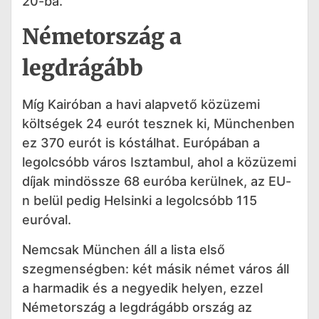
20-ba.
Németország a
legdrágább
Míg Kairóban a havi alapvető közüzemi
költségek 24 eurót tesznek ki, Münchenben
ez 370 eurót is kóstálhat. Európában a
legolcsóbb város Isztambul, ahol a közüzemi
díjak mindössze 68 euróba kerülnek, az EU-
n belül pedig Helsinki a legolcsóbb 115
euróval.
Nemcsak München áll a lista első
szegmenségben: két másik német város áll
a harmadik és a negyedik helyen, ezzel
Németország a legdrágább ország az