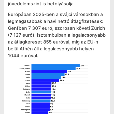
jövedelemszint is befolyásolja.
Európában 2025-ben a svájci városokban a
legmagasabbak a havi nettó átlagfizetések:
Genfben 7 307 euró, szorosan követi Zürich
(7 127 euró). Isztambulban a legalacsonyabb
az átlagkereset 855 euróval, míg az EU-n
belül Athén áll a legalacsonyabb helyen
1044 euróval.