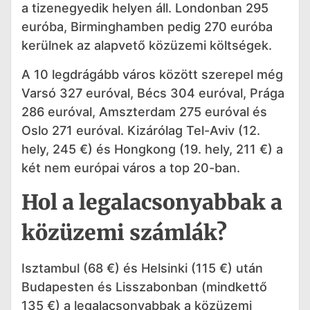
a tizenegyedik helyen áll. Londonban 295
euróba, Birminghamben pedig 270 euróba
kerülnek az alapvető közüzemi költségek.
A 10 legdrágább város között szerepel még
Varsó 327 euróval, Bécs 304 euróval, Prága
286 euróval, Amszterdam 275 euróval és
Oslo 271 euróval. Kizárólag Tel-Aviv (12.
hely, 245 €) és Hongkong (19. hely, 211 €) a
két nem európai város a top 20-ban.
Hol a legalacsonyabbak a
közüzemi számlák?
Isztambul (68 €) és Helsinki (115 €) után
Budapesten és Lisszabonban (mindkettő
135 €) a legalacsonyabbak a közüzemi