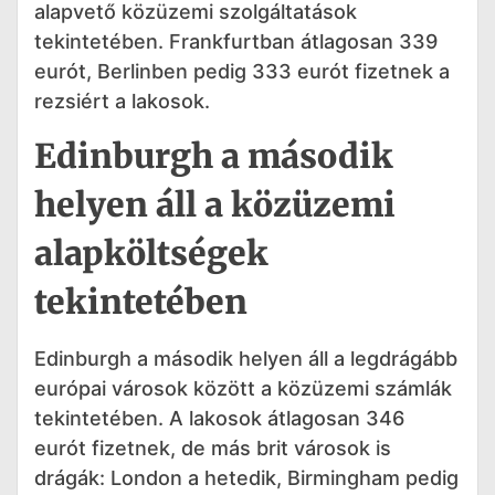
alapvető közüzemi szolgáltatások
tekintetében. Frankfurtban átlagosan 339
eurót, Berlinben pedig 333 eurót fizetnek a
rezsiért a lakosok.
Edinburgh a második
helyen áll a közüzemi
alapköltségek
tekintetében
Edinburgh a második helyen áll a legdrágább
európai városok között a közüzemi számlák
tekintetében. A lakosok átlagosan 346
eurót fizetnek, de más brit városok is
drágák: London a hetedik, Birmingham pedig