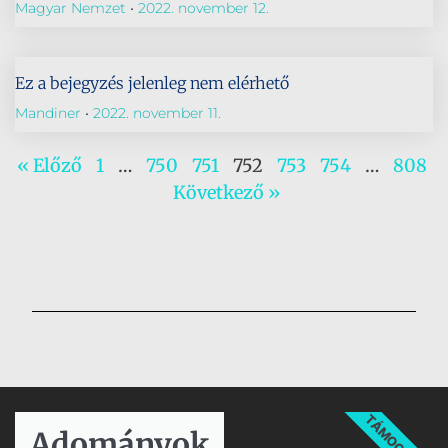
Magyar Nemzet
2022. november 12.
Ez a bejegyzés jelenleg nem elérhető
Mandiner
2022. november 11.
« Előző
1
…
750
751
752
753
754
…
808
Következő »
TÁMOGATÁS
Adományok​