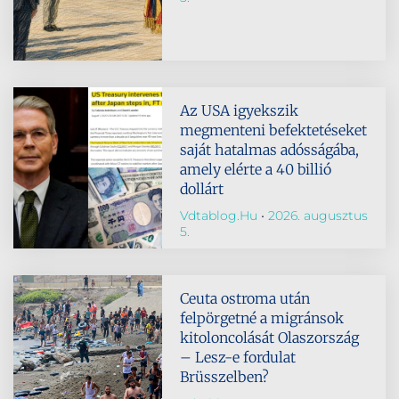
Az USA igyekszik
megmenteni befektetéseket
saját hatalmas adósságába,
amely elérte a 40 billió
dollárt
Vdtablog.hu
2026. augusztus
5.
Ceuta ostroma után
felpörgetné a migránsok
kitoloncolását Olaszország
– Lesz-e fordulat
Brüsszelben?