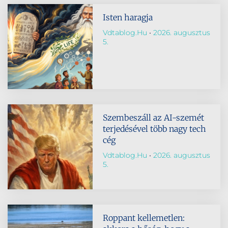
Isten haragja
Vdtablog.hu
2026. augusztus
5.
Szembeszáll az AI-szemét
terjedésével több nagy tech
cég
Vdtablog.hu
2026. augusztus
5.
Roppant kellemetlen: