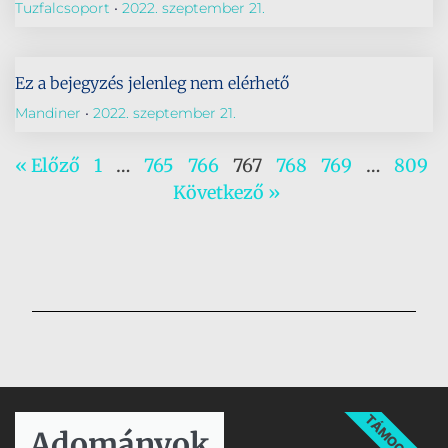
Tuzfalcsoport
2022. szeptember 21.
Ez a bejegyzés jelenleg nem elérhető
Mandiner
2022. szeptember 21.
« Előző
1
…
765
766
767
768
769
…
809
Következő »
TÁMOGATÁS
Adományok​