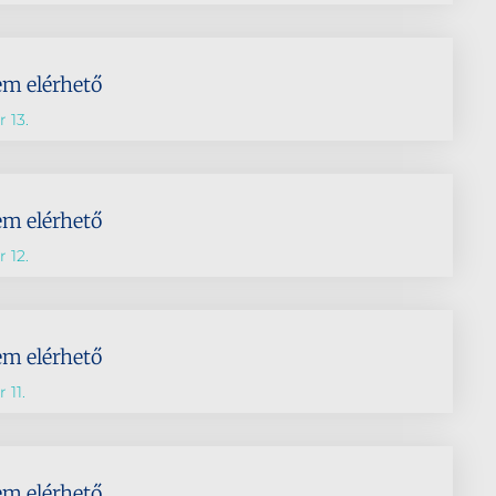
em elérhető
 13.
em elérhető
 12.
em elérhető
 11.
em elérhető