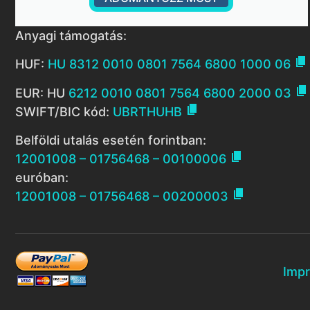
Anyagi támogatás:

HUF:
HU 8312 0010 0801 7564 6800 1000 06

EUR: HU
6212 0010 0801 7564 6800 2000 03

SWIFT/BIC kód:
UBRTHUHB
Belföldi utalás esetén forintban:

12001008 – 01756468 – 00100006
euróban:

12001008 – 01756468 – 00200003
Imp