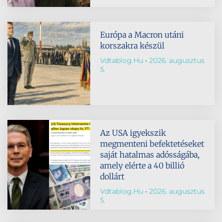
Európa a Macron utáni
korszakra készül
Vdtablog.hu
2026. augusztus
5.
Az USA igyekszik
megmenteni befektetéseket
saját hatalmas adósságába,
amely elérte a 40 billió
dollárt
Vdtablog.hu
2026. augusztus
5.