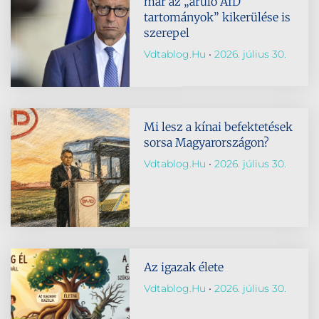
már az „áruló AfD
tartományok” kikerülése is
szerepel
Vdtablog.hu
2026. július 30.
Mi lesz a kínai befektetések
sorsa Magyarországon?
Vdtablog.hu
2026. július 30.
Az igazak élete
Vdtablog.hu
2026. július 30.