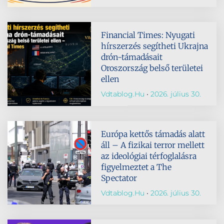
Financial Times: Nyugati
hírszerzés segítheti Ukrajna
drón-támadásait
Oroszország belső területei
ellen
Vdtablog.hu
2026. július 30.
Európa kettős támadás alatt
áll – A fizikai terror mellett
az ideológiai térfoglalásra
figyelmeztet a The
Spectator
Vdtablog.hu
2026. július 30.