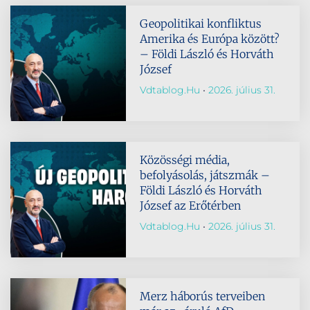
Geopolitikai konfliktus
Amerika és Európa között?
– Földi László és Horváth
József
Vdtablog.hu
2026. július 31.
Közösségi média,
befolyásolás, játszmák –
Földi László és Horváth
József az Erőtérben
Vdtablog.hu
2026. július 31.
Merz háborús terveiben