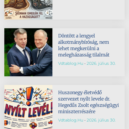
Döntött a lengyel
alkotmánybíróság, nem
lehet megkerülni a
melegházasság tilalmát
Vdtablog.hu
2026. július 30.
Huszonegy életvédő
szervezet nyílt levele dr.
Hegedűs Zsolt egészségügyi
miniszterrészére
Vdtablog.hu
2026. július 30.