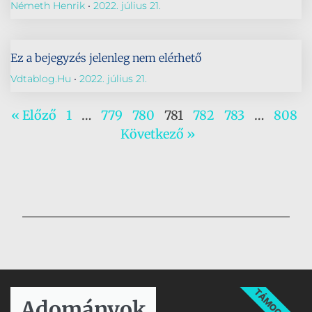
Németh Henrik
2022. július 21.
Ez a bejegyzés jelenleg nem elérhető
Vdtablog.hu
2022. július 21.
« Előző
1
…
779
780
781
782
783
…
808
Következő »
TÁMOGATÁS
Adományok​