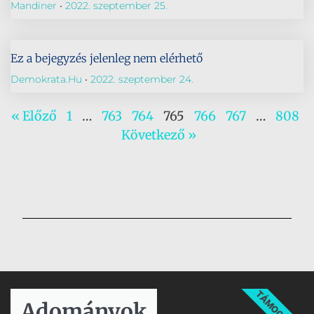
Mandiner
2022. szeptember 25.
Ez a bejegyzés jelenleg nem elérhető
Demokrata.hu
2022. szeptember 24.
« Előző
1
…
763
764
765
766
767
…
808
Következő »
TÁMOGATÁS
Adományok​