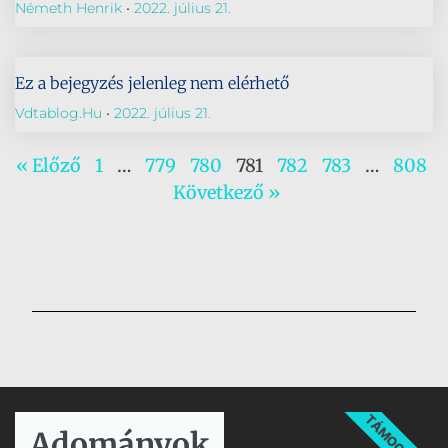
Németh Henrik
2022. július 21.
Ez a bejegyzés jelenleg nem elérhető
Vdtablog.hu
2022. július 21.
« Előző
1
…
779
780
781
782
783
…
808
Következő »
TÁMOGATÁS
Adományok​