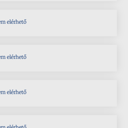
em elérhető
em elérhető
em elérhető
em elérhető