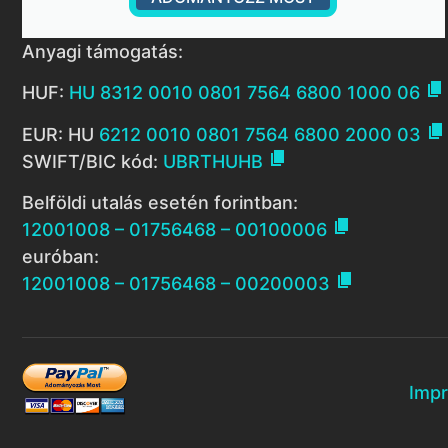
Anyagi támogatás:

HUF:
HU 8312 0010 0801 7564 6800 1000 06

EUR: HU
6212 0010 0801 7564 6800 2000 03

SWIFT/BIC kód:
UBRTHUHB
Belföldi utalás esetén forintban:

12001008 – 01756468 – 00100006
euróban:

12001008 – 01756468 – 00200003
Imp