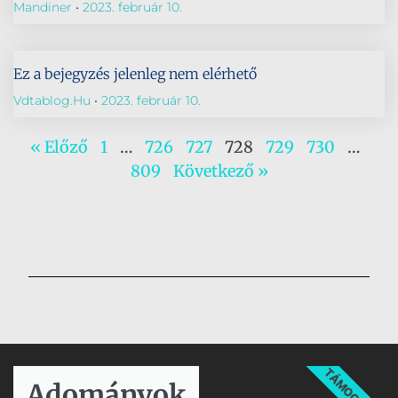
Mandiner
2023. február 10.
Ez a bejegyzés jelenleg nem elérhető
Vdtablog.hu
2023. február 10.
« Előző
1
…
726
727
728
729
730
…
809
Következő »
TÁMOGATÁS
Adományok​